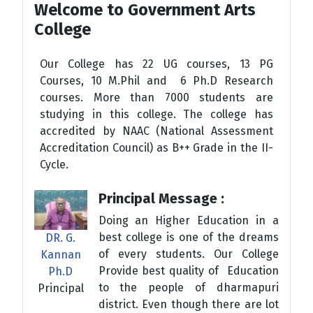
Welcome to Government Arts
College
Our College has 22 UG courses, 13 PG
Courses, 10 M.Phil and 6 Ph.D Research
courses. More than 7000 students are
studying in this college. The college has
accredited by NAAC (National Assessment
Accreditation Council) as B++ Grade in the II-
Cycle.
Principal Message :
Doing an Higher Education in a
best college is one of the dreams
DR. G.
of every students. Our College
Kannan
Provide best quality of Education
Ph.D
to the people of dharmapuri
Principal
district. Even though there are lot