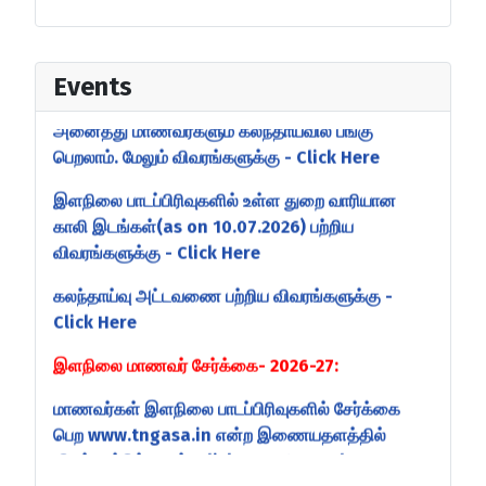
Conversion முறையில் காலியாக உள்ள அனைத்து
இடங்களுக்குமான மாணவர்களுக்கான கலந்தாய்வு
13.07.2026 அன்று நடைபெறும். விண்ணப்பித்த
Events
அனைத்து மாணவர்களும் கலந்தாய்வில் பங்கு
பெறலாம். மேலும் விவரங்களுக்கு - Click Here
இளநிலை பாடப்பிரிவுகளில் உள்ள துறை வாரியான
காலி இடங்கள்(as on 10.07.2026) பற்றிய
விவரங்களுக்கு - Click Here
கலந்தாய்வு அட்டவணை பற்றிய விவரங்களுக்கு -
Click Here
இளநிலை மாணவர் சேர்க்கை- 2026-27:
மாணவர்கள் இளநிலை பாடப்பிரிவுகளில் சேர்க்கை
பெற www.tngasa.in என்ற இணையதளத்தில்
விண்ணப்பிக்கலாம்.
Click Here to apply
இளநிலை (UG) சேர்க்கை தொடர்பான விவரங்கள்