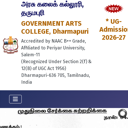
அரசு கலைக் கல்லூரி,
தருமபுரி
* UG-
GOVERNMENT ARTS
Admissio
COLLEGE, Dharmapuri
2026-27
Accredited by NAAC B++ Grade,
Affiliated to Periyar University,
Salem-11
(Recognized Under Section 2(f) &
12(B) of UGC Act 1956)
Dharmapuri-636 705, Tamilnadu,
India